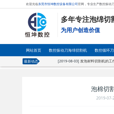
欢迎光临
东莞市恒坤数控设备有限公司
官网，专业生产数控振动刀
多年专注泡绵切
为用户创造价值
网站首页
数控振动刀海绵切割机
数控循环刀
[2019-08-03]
发泡材料切割机的工
最新动态
泡棉切
2019-07-