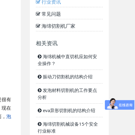
行业资讯
常见问题
海绵切割机厂家
相关资讯
海绵机械中直切机应如何安
全操作？
振动刀切割机的结构介绍
发泡材料切割机的工作要点
分析
是很有
，现在
eva异形切割机的结构介绍
面，
泡
海绵切割机械设备15个安全
行业标准