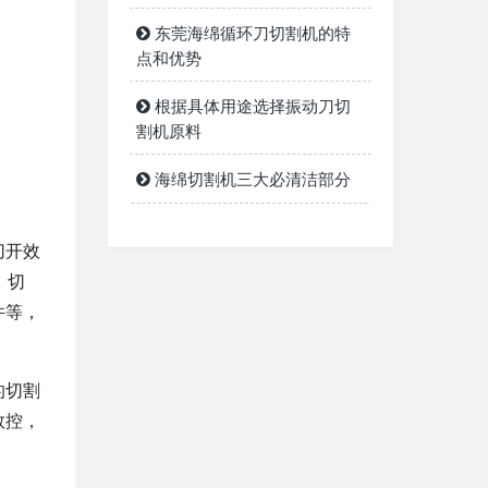
东莞海绵循环刀切割机的特
点和优势
根据具体用途选择振动刀切
割机原料
海绵切割机三大必清洁部分
切开效
、切
件等，
的切割
数控，