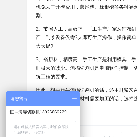
机免去了开模费用，燕尾槽、梯形槽等各种异形
割。
2、节省人工，高效率：手工生产厂家从铺布到
产，刮浆设备仅需3人即可生产操作，操作简单
大大提升。
3、省原料，精度高：手工生产是利用模具，
润极大的减少。泡棉切割机是电脑软件控制，切
筑工程的要求。
因此，想要购买泡绵切割机的话，还不赶紧来
原料。所以，有泡绵材料需要加工的话，选择
请您留言
大家来选购咨询。
恒坤海绵切割机18926866229