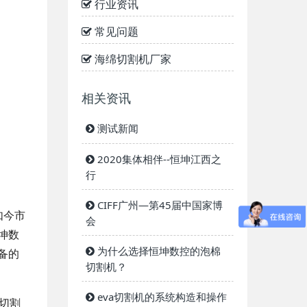
行业资讯
常见问题
海绵切割机厂家
相关资讯
测试新闻
2020集体相伴--恒坤江西之
行
CIFF广州—第45届中国家博
如今市
会
坤数
为什么选择恒坤数控的泡棉
备的
切割机？
eva切割机的系统构造和操作
切割