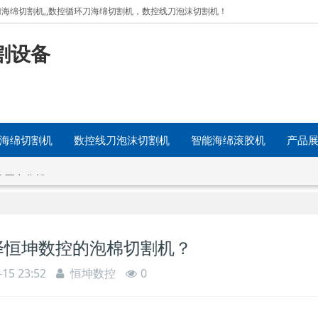
海绵切割机,
,数控循环刀海绵切割机，
数控线刀泡沫切割机！
割设备
海绵切割机
数控线刀泡沫切割机
智能海绵滚胶机
产品
作要点分析
择恒坤数控的泡棉切割机？
-15 23:52
恒坤数控
0