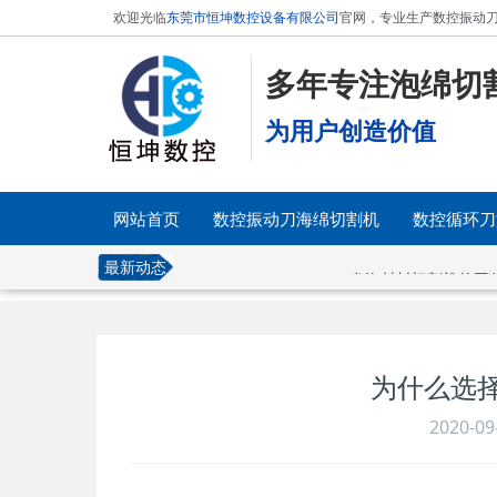
欢迎光临
东莞市恒坤数控设备有限公司
官网，专业生产数控振动刀
多年专注泡绵切
为用户创造价值
网站首页
数控振动刀海绵切割机
数控循环刀
[2019-08-03]
发泡材料切割机的工
最新动态
为什么选
2020-09