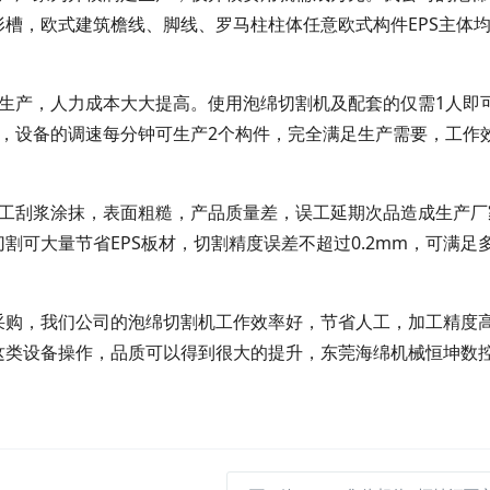
槽，欧式建筑檐线、脚线、罗马柱柱体任意欧式构件EPS主体
生产，人力成本大大提高。使用泡绵切割机及配套的仅需1人即
，设备的调速每分钟可生产2个构件，完全满足生产需要，工作
手工刮浆涂抹，表面粗糙，产品质量差，误工延期次品造成生产厂
割可大量节省EPS板材，切割精度误差不超过0.2mm，可满足
采购，我们公司的泡绵切割机工作效率好，节省人工，加工精度
这类设备操作，品质可以得到很大的提升，东莞海绵机械恒坤数