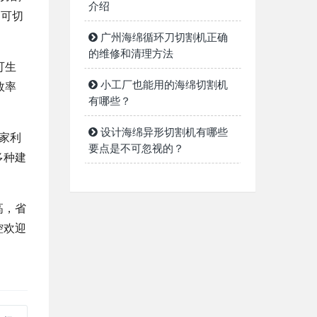
介绍
均可切
广州海绵循环刀切割机正确
的维修和清理方法
可生
小工厂也能用的海绵切割机
效率
有哪些？
设计海绵异形切割机有哪些
家利
要点是不可忽视的？
多种建
高，省
控欢迎