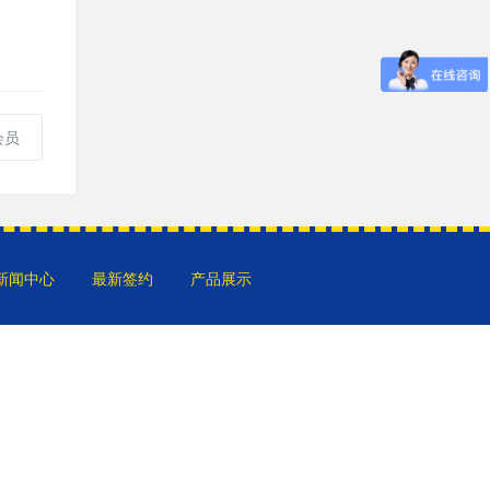
会员
新闻中心
最新签约
产品展示