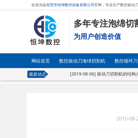
欢迎光临
东莞市恒坤数控设备有限公司
官网，专业生产数控振动刀
多年专注泡绵切
为用户创造价值
网站首页
数控振动刀海绵切割机
数控循环刀
[2019-08-06]
振动刀切割机的结构
最新动态
2015-08-