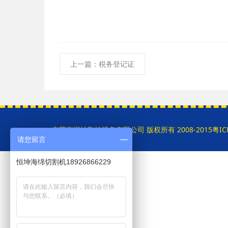
上一篇
：税务登记证
东莞市恒坤数控设备有限公司 版权所有 2008-2015
粤IC
请您留言
恒坤海绵切割机18926866229