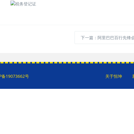
下一篇
：阿里巴巴百行先锋
P备19073662号
关于恒坤