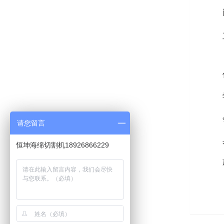
请您留言
恒坤海绵切割机18926866229