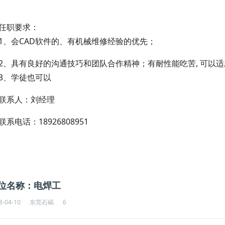
任职要求：
1、会CAD软件的、有机械维修经验的优先；
2、具有良好的沟通技巧和团队合作精神；有耐性能吃苦, 可以
3、学徒也可以
联系人：刘经理
联系电话：18926808951
位名称：电焊工
8-04-10
东莞石碣
6