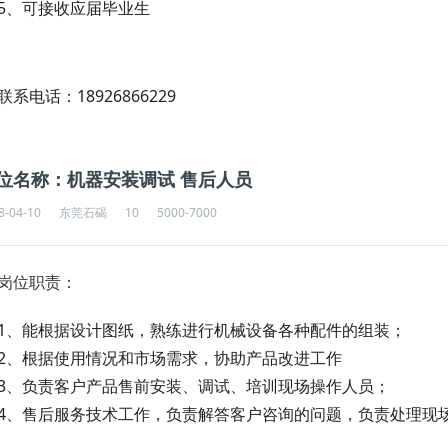
5、可接收应届毕业生
联系电话：18926866229
位名称：机器安装调试 售后人员
8-04-10
东莞石碣
10
5000-7000
岗位职责：
1、能根据设计图纸，熟练进行机械设备各种配件的组装；
2、根据使用情况和市场需求，协助产品改进工作
3、负责客户产品售前安装、调试、培训现场操作人员；
4、售后服务技术工作，负责解答客户咨询的问题，负责处理现