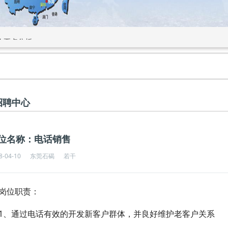
作要点分析
招聘中心
位名称：电话销售
8-04-10
东莞石碣
若干
岗位职责：
1、通过电话有效的开发新客户群体，并良好维护老客户关系