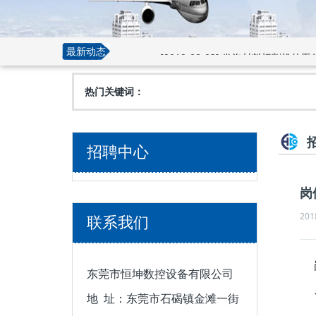
[2019-08-03]
发泡材料切割机的工
最新动态
热门关键词：
招聘中心
岗
201
联系我们
东莞市恒坤数控设备有限公司
地 址：东莞市石碣镇金滩一街