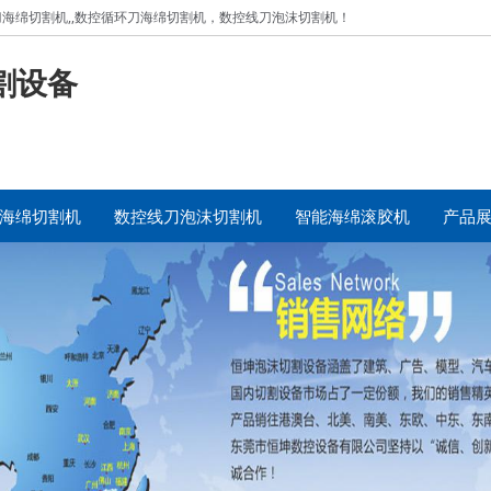
海绵切割机,
,数控循环刀海绵切割机，
数控线刀泡沫切割机！
割设备
海绵切割机
数控线刀泡沫切割机
智能海绵滚胶机
产品