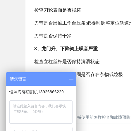
检查刀轮表面是否损坏
刀带是否磨擦工作台压条;必要时调整定位轨道
刀带是否保持干净
8、龙门升、下降架上噪音严重
检查立柱丝杆是否保持润滑状态
检查立柱、滑套密封圈是否存在杂物或垃圾
请您留言
恒坤海绵切割机18926866229
上一篇
：东莞海绵机械使用前怎样检查和故障预防