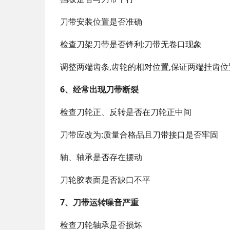
刀带安装位置是否准确
检查刀架刀带是否锋利;刀带无卷口现象
调整两端齿条,齿轮的相对位置,保证两端挂齿位
6、经常出现刀带断裂
检查刀轮正、反转是否在刀轮正中间
刀带应改为:质量合格品且刀带接口是否牢固
轴、轴承是否存在摆动
刀轮胶表面是否缺口不平
7、刀带运转噪音严重
检查刀轮轴承是否损坏