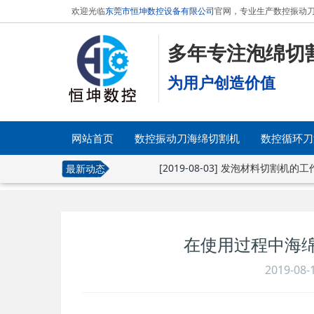
欢迎光临
东莞市恒坤数控设备有限公司
官网，专业生产数控振动刀
多年专注泡绵切
为用户创造价值
网站首页
数控振动刀海绵切割机
数控循环刀
[2019-08-03]
发泡材料切割机的工
最新动态
在使用过程中海
2019-08-