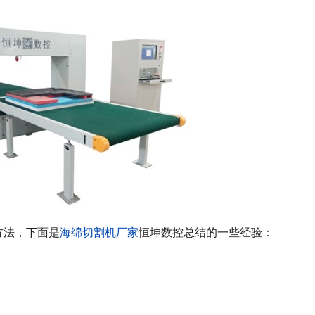
方法，下面是
海绵切割机厂家
恒坤数控总结的一些经验：