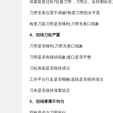
张紧装置过松?拉紧刀带，刀带正、反转都应在
刀带安装位置不准确?检查刀带的水平度
检查刀架刀带是否锋利;刀带无卷口现象
4、切绵刀纹严重
刀带是否锋利;刀带无卷口现象
刀带是否有跳动现象;接口是否平整
刀轮表面是否保持清洁
工作平台行走是否顺畅;道轨是否保持清洁
刀夹是否保持涨紧状态
5、切绵厚薄不均匀
挡板是否与刀带平行