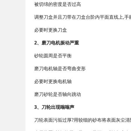
被切绵的密度是否过高
调整刀盒并且刀带在刀盒台阶内平面直线上,手能
必要时更换刀盒
2、磨刀电机振动严重
砂轮圆周是否平衡
磨刀电机轴是否弯曲变形
必要时更换电机轴
磨刀砂轮是否轴向跳动
3、刀轮出现嗡嗡声
刀轮表面污垢过厚?用较细的砂布将表面灰尘清