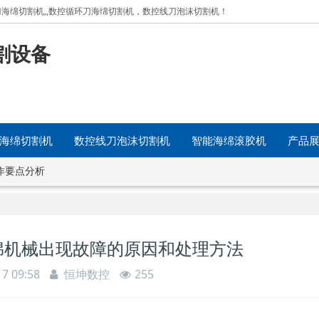
海绵切割机,
,数控循环刀海绵切割机，
数控线刀泡沫切割机！
割设备
海绵切割机
数控线刀泡沫切割机
智能海绵滚胶机
产品
作要点分析
绵机械出现故障的原因和处理方法
17 09:58
恒坤数控
255