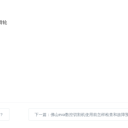
滑轮
？
下一篇
：佛山eva数控切割机使用前怎样检查和故障