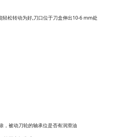
轻松转动为好,刀口位于刀盒伸出10-6 mm处
除，被动刀轮的轴承位是否有润滑油