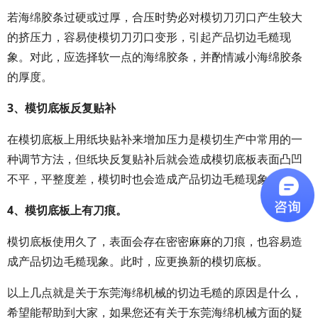
若海绵胶条过硬或过厚，合压时势必对模切刀刃口产生较大
的挤压力，容易使模切刀刃口变形，引起产品切边毛糙现
象。对此，应选择软一点的海绵胶条，并酌情减小海绵胶条
的厚度。
3、模切底板反复贴补
在模切底板上用纸块贴补来增加压力是模切生产中常用的一
种调节方法，但纸块反复贴补后就会造成模切底板表面凸凹
不平，平整度差，模切时也会造成产品切边毛糙现象。
4、模切底板上有刀痕。
模切底板使用久了，表面会存在密密麻麻的刀痕，也容易造
成产品切边毛糙现象。此时，应更换新的模切底板。
以上几点就是关于东莞海绵机械的切边毛糙的原因是什么，
希望能帮助到大家，如果您还有关于东莞海绵机械方面的疑